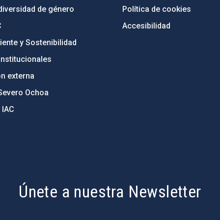
diversidad de género
Política de cookies
C
Accesibilidad
ente y Sostenibilidad
nstitucionales
ón externa
Severo Ochoa
 IAC
Únete a nuestra Newsletter