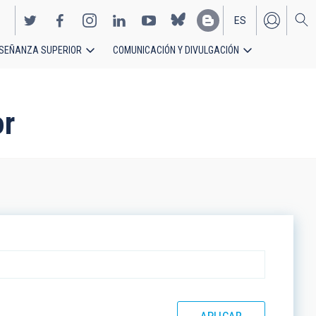
ES
SEÑANZA SUPERIOR
COMUNICACIÓN Y DIVULGACIÓN
EN
or