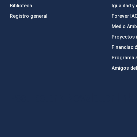
Biblioteca
Igualdad y 
Registro general
Forever IA
Medio Ambi
Proyectos i
Financiaci
Programa 
Amigos del
PostFooter > Newsletter link