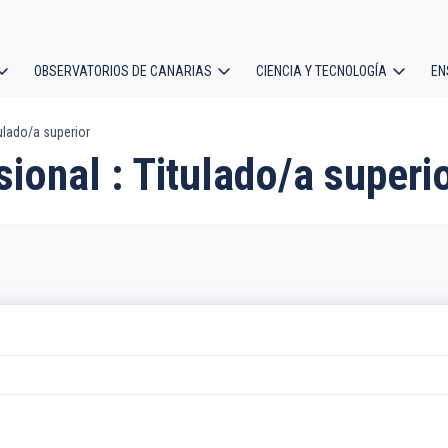
OBSERVATORIOS DE CANARIAS
CIENCIA Y TECNOLOGÍA
EN
ción
ulado/a superior
l
ional : Titulado/a superi