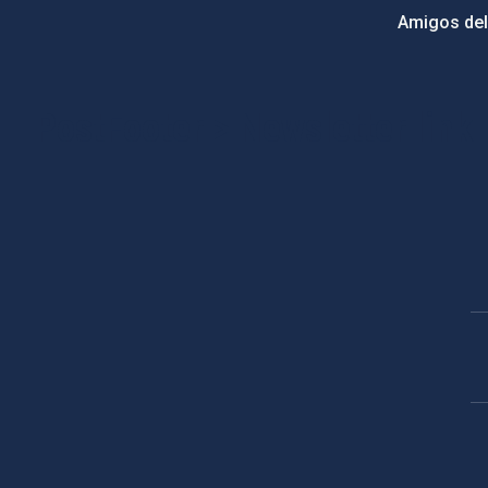
Amigos del
PostFooter > Newsletter link