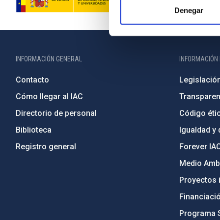
Denegar
INFORMACIÓN GENERAL
INFORMACIÓN 
Contacto
Legislació
Cómo llegar al IAC
Transparen
Directorio de personal
Código étic
Biblioteca
Igualdad y 
Registro general
Forever IA
Medio Ambi
Proyectos i
Financiaci
Programa 