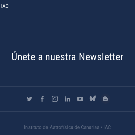
 IAC
Únete a nuestra Newsletter
Instituto de Astrofísica de Canarias • IAC