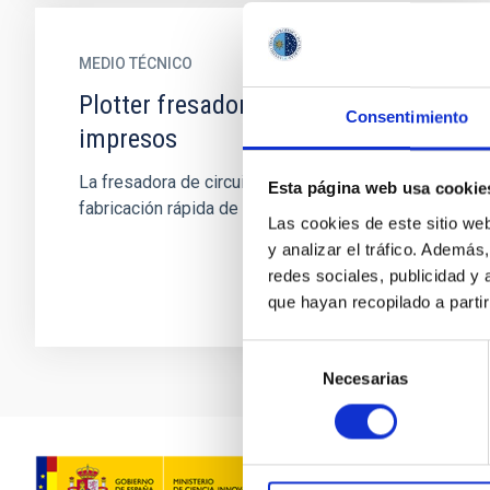
MEDIO TÉCNICO
Plotter fresadora para circuitos
Consentimiento
impresos
La fresadora de circuitos impresos permite la
Esta página web usa cookie
fabricación rápida de tarjetas de prototipos.
Las cookies de este sitio we
y analizar el tráfico. Ademá
redes sociales, publicidad y
que hayan recopilado a parti
Selección
Necesarias
de
consentimiento