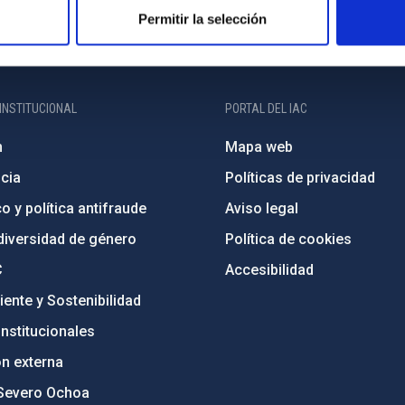
Permitir la selección
INSTITUCIONAL
PORTAL DEL IAC
n
Mapa web
cia
Políticas de privacidad
o y política antifraude
Aviso legal
diversidad de género
Política de cookies
C
Accesibilidad
ente y Sostenibilidad
nstitucionales
ón externa
Severo Ochoa