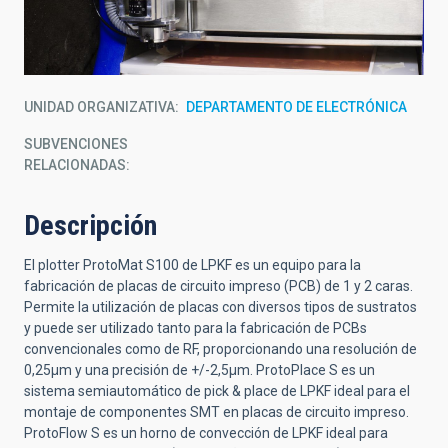
UNIDAD ORGANIZATIVA
DEPARTAMENTO DE ELECTRÓNICA
SUBVENCIONES
RELACIONADAS:
Descripción
El plotter ProtoMat S100 de LPKF es un equipo para la
fabricación de placas de circuito impreso (PCB) de 1 y 2 caras.
Permite la utilización de placas con diversos tipos de sustratos
y puede ser utilizado tanto para la fabricación de PCBs
convencionales como de RF, proporcionando una resolución de
0,25µm y una precisión de +/-2,5µm. ProtoPlace S es un
sistema semiautomático de pick & place de LPKF ideal para el
montaje de componentes SMT en placas de circuito impreso.
ProtoFlow S es un horno de convección de LPKF ideal para