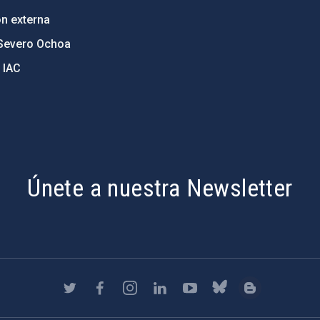
ón externa
Severo Ochoa
 IAC
Únete a nuestra Newsletter