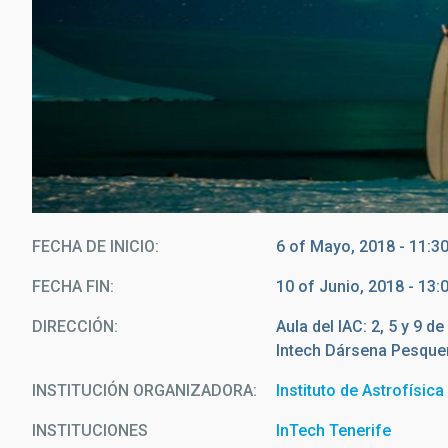
FECHA DE INICIO
6 of Mayo, 2018 - 11:3
FECHA FIN
10 of Junio, 2018 - 13:
DIRECCIÓN
Aula del IAC: 2, 5 y 9 d
Intech Dársena Pesque
INSTITUCIÓN ORGANIZADORA
Instituto de Astrofísic
INSTITUCIONES
InTech Tenerife