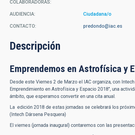
COLABORADORAS
AUDIENCIA
Ciudadana/o
CONTACTO
predondo@iac.es
Descripción
Emprendemos en Astrofísica y 
Desde este Viernes 2 de Marzo el IAC organiza, con Intech 
Emprendimiento en Astrofísica y Espacio 2018", una activ
ámbito, que esperamos convertir en una cita anual.
La edición 2018 de estas jornadas se celebrará los próxim
(Intech Dársena Pesquera)
El viernes (jornada inaugural) contaremos con las presentac