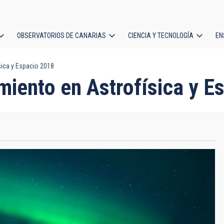
OBSERVATORIOS DE CANARIAS
CIENCIA Y TECNOLOGÍA
EN
ción
ica y Espacio 2018
l
miento en Astrofísica y E