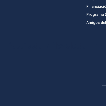
Financiaci
Programa 
Amigos del
PostFooter > Newsletter link