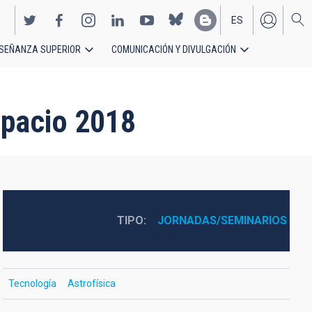
ES
SEÑANZA SUPERIOR
COMUNICACIÓN Y DIVULGACIÓN
EN
spacio 2018
TIPO
JORNADAS/SEMINARIOS
Tecnología
Astrofísica