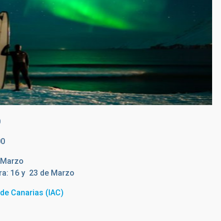
0
00
e Marzo
ra: 16 y 23 de Marzo
a de Canarias (IAC)