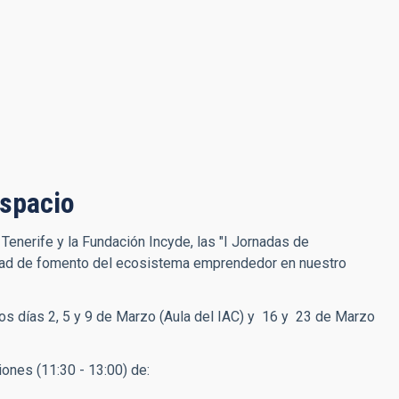
Espacio
Tenerife y la Fundación Incyde, las "I Jornadas de
idad de fomento del ecosistema emprendedor en nuestro
os días 2, 5 y 9 de Marzo (Aula del IAC) y 16 y 23 de Marzo
iones (11:30 - 13:00) de: