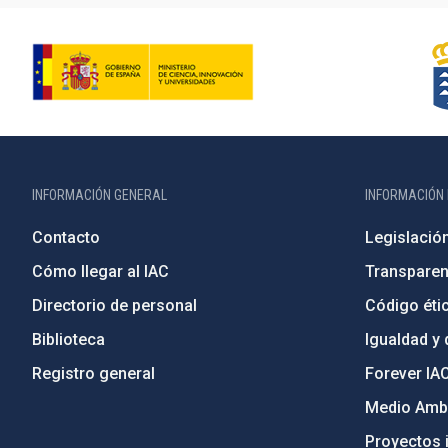
INFORMACIÓN GENERAL
INFORMACIÓN 
Contacto
Legislació
Cómo llegar al IAC
Transparen
Directorio de personal
Código étic
Biblioteca
Igualdad y 
Registro general
Forever IA
Medio Ambi
Proyectos i