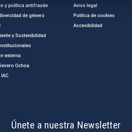
o y política antifraude
Aviso legal
diversidad de género
Política de cookies
C
Accesibilidad
ente y Sostenibilidad
nstitucionales
ón externa
Severo Ochoa
 IAC
Únete a nuestra Newsletter