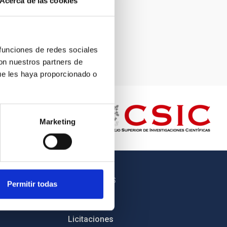
Acerca de las cookies
 funciones de redes sociales
con nuestros partners de
ue les haya proporcionado o
Marketing
OTROS ENLACES
Permitir todas
Empleo
Licitaciones