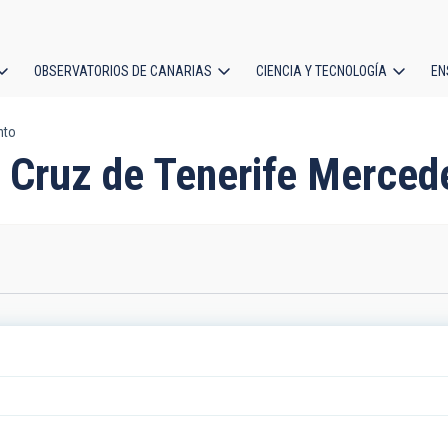
OBSERVATORIOS DE CANARIAS
CIENCIA Y TECNOLOGÍA
EN
ción
nto
l
a Cruz de Tenerife Merced