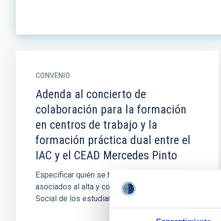
CONVENIO
Adenda al concierto de
colaboración para la formación
en centros de trabajo y la
formación práctica dual entre el
IAC y el CEAD Mercedes Pinto
Especificar quién se hará cargo de los gastos
asociados al alta y cotización en la Seguridad
Social de los estudiantes en prácticas