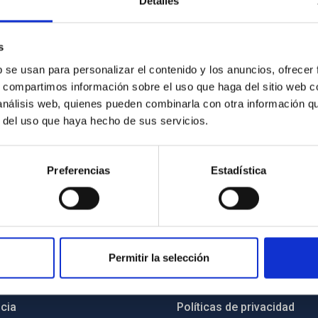
Detalles
s
b se usan para personalizar el contenido y los anuncios, ofrecer
s, compartimos información sobre el uso que haga del sitio web 
 análisis web, quienes pueden combinarla con otra información q
r del uso que haya hecho de sus servicios.
Preferencias
Estadística
INSTITUCIONAL
PORTAL DEL IAC
Permitir la selección
n
Mapa web
cia
Políticas de privacidad