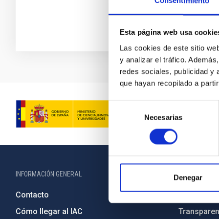
Consentimiento
Esta página web usa cookie
Las cookies de este sitio we
y analizar el tráfico. Ademá
redes sociales, publicidad y
que hayan recopilado a parti
Selección
Necesarias
de
consentimiento
INFORMACIÓN GENERAL
INFORMACIÓN 
Denegar
Contacto
Legislació
Cómo llegar al IAC
Transparen