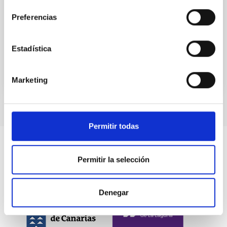
el desarrollo del “Programa Internacional
Preferencias
Fecha en vigor
29/07/2015
-
31/12/2016
No vigente
Estadística
Marketing
Permitir todas
Permitir la selección
Denegar