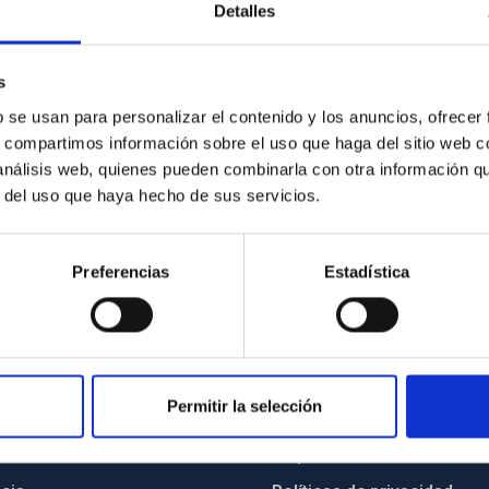
Detalles
s
b se usan para personalizar el contenido y los anuncios, ofrecer
s, compartimos información sobre el uso que haga del sitio web 
 análisis web, quienes pueden combinarla con otra información q
r del uso que haya hecho de sus servicios.
Preferencias
Estadística
Permitir la selección
INSTITUCIONAL
PORTAL DEL IAC
n
Mapa web