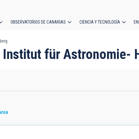
OBSERVATORIOS DE CANARIAS
CIENCIA Y TECNOLOGÍA
EN
ción
lberg
l
 Institut für Astronomie- 
ania