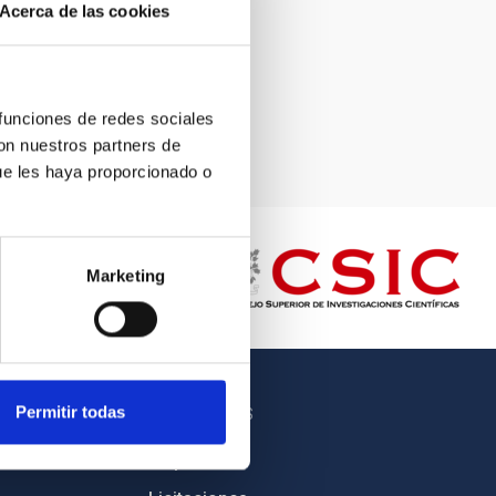
Acerca de las cookies
 funciones de redes sociales
con nuestros partners de
ue les haya proporcionado o
Marketing
Permitir todas
OTROS ENLACES
Empleo