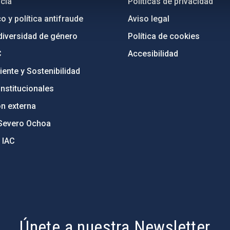
cia
Políticas de privacidad
o y política antifraude
Aviso legal
diversidad de género
Política de cookies
C
Accesibilidad
ente y Sostenibilidad
nstitucionales
ón externa
Severo Ochoa
 IAC
Únete a nuestra Newsletter