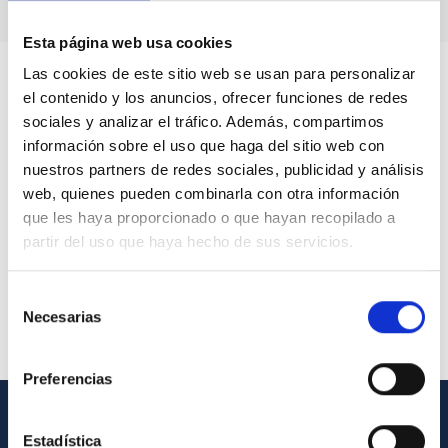
Esta página web usa cookies
Las cookies de este sitio web se usan para personalizar
el contenido y los anuncios, ofrecer funciones de redes
sociales y analizar el tráfico. Además, compartimos
información sobre el uso que haga del sitio web con
nuestros partners de redes sociales, publicidad y análisis
web, quienes pueden combinarla con otra información
que les haya proporcionado o que hayan recopilado a
partir del uso que haya hecho de sus servicios.
Selección
Necesarias
de
consentimiento
Preferencias
INFORMACIÓN GENERAL
Estadística