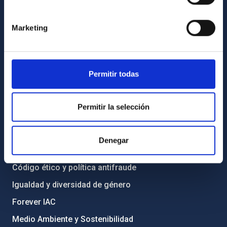
Contacto
Marketing
Cómo llegar al IAC
Directorio de personal
Biblioteca
Permitir todas
Registro general
Permitir la selección
INFORMACIÓN INSTITUCIONAL
Legislación
Denegar
Transparencia
Código ético y política antifraude
Igualdad y diversidad de género
Forever IAC
Medio Ambiente y Sostenibilidad