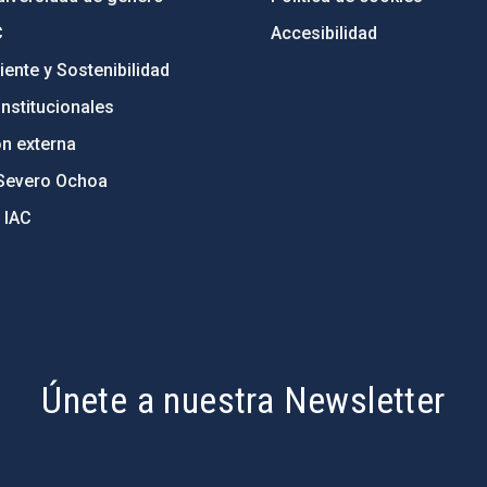
C
Accesibilidad
ente y Sostenibilidad
nstitucionales
ón externa
Severo Ochoa
 IAC
Únete a nuestra Newsletter