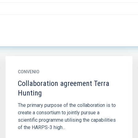
CONVENIO
Collaboration agreement Terra
Hunting
The primary purpose of the collaboration is to
create a consortium to jointly pursue a
scientific programme utilising the capabilities
of the HARPS-3 high...