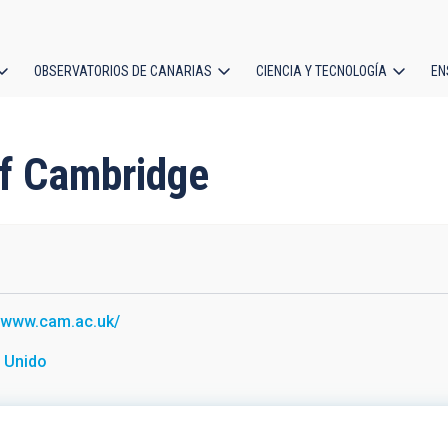
OBSERVATORIOS DE CANARIAS
CIENCIA Y TECNOLOGÍA
EN
ción
l
 of Cambridge
//www.cam.ac.uk/
 Unido