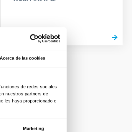
Acerca de las cookies
 funciones de redes sociales
con nuestros partners de
ue les haya proporcionado o
Marketing