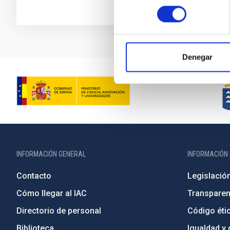
consentimiento
Denegar
INFORMACIÓN GENERAL
INFORMACIÓN 
Contacto
Legislació
Cómo llegar al IAC
Transparen
Directorio de personal
Código étic
Biblioteca
Igualdad y 