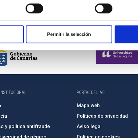
Permitir la selección
INSTITUCIONAL
PORTAL DEL IAC
n
Mapa web
cia
Políticas de privacidad
o y política antifraude
Aviso legal
diversidad de género
Política de cookies