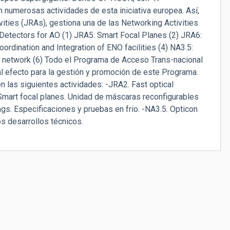
en numerosas actividades de esta iniciativa europea. Así,
ivities (JRAs), gestiona una de las Networking Activities
l Detectors for AO (1) JRA5: Smart Focal Planes (2) JRA6:
rdination and Integration of ENO facilities (4) NA3.5:
network (6) Todo el Programa de Acceso Trans-nacional
tal efecto para la gestión y promoción de este Programa.
n las siguientes actividades: -JRA2. Fast optical
 Smart focal planes. Unidad de máscaras reconfigurables
gs. Especificaciones y pruebas en frio. -NA3.5. Opticon
s desarrollos técnicos.