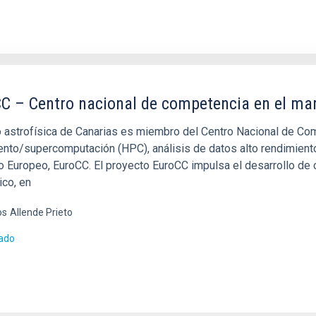
C – Centro nacional de competencia en el ma
to astrofísica de Canarias es miembro del Centro Nacional de C
nto/supercomputación (HPC), análisis de datos alto rendimiento (
o Europeo, EuroCC. El proyecto EuroCC impulsa el desarrollo d
co, en
os
Allende Prieto
ado