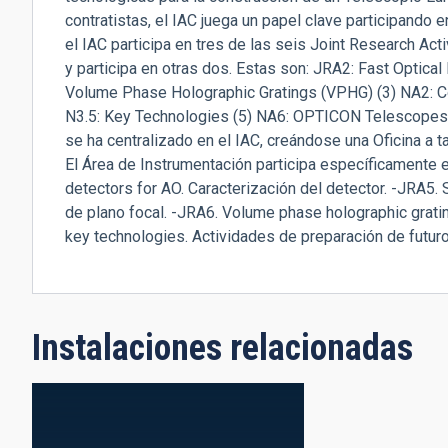
contratistas, el IAC juega un papel clave participando 
el IAC participa en tres de las seis Joint Research Act
y participa en otras dos. Estas son: JRA2: Fast Optica
Volume Phase Holographic Gratings (VPHG) (3) NA2: Coo
N3.5: Key Technologies (5) NA6: OPTICON Telescopes 
se ha centralizado en el IAC, creándose una Oficina a 
El Área de Instrumentación participa específicamente e
detectors for AO. Caracterización del detector. -JRA5.
de plano focal. -JRA6. Volume phase holographic gratin
key technologies. Actividades de preparación de futuro
Instalaciones relacionadas