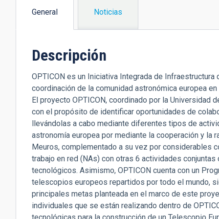
General
Noticias
(solapa
activa)
Descripción
OPTICON es un Iniciativa Integrada de Infraestructura 
coordinación de la comunidad astronómica europea en el
El proyecto OPTICON, coordinado por la Universidad d
con el propósito de identificar oportunidades de cola
llevándolas a cabo mediante diferentes tipos de activi
astronomía europea por mediante la cooperación y la ra
Meuros, complementado a su vez por considerables co
trabajo en red (NAs) con otras 6 actividades conjuntas
tecnológicos. Asimismo, OPTICON cuenta con un Prog
telescopios europeos repartidos por todo el mundo, si
principales metas planteada en el marco de este proy
individuales que se están realizando dentro de OPTICON
tecnológicas para la construcción de un Telescopio E