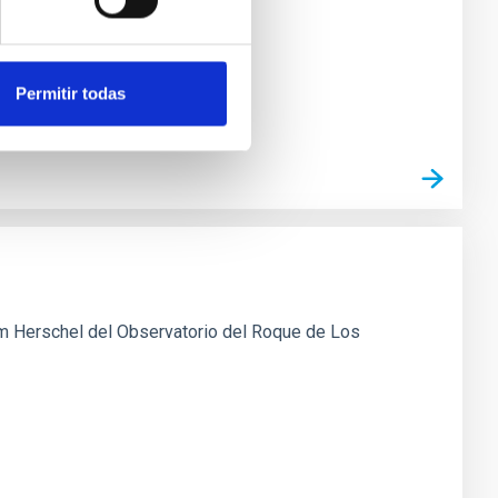
perimentos de FCM ubicados en el
Permitir todas
am Herschel del Observatorio del Roque de Los