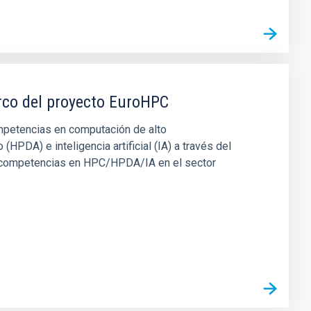
rco del proyecto EuroHPC
ompetencias en computación de alto
HPDA) e inteligencia artificial (IA) a través del
e competencias en HPC/HPDA/IA en el sector