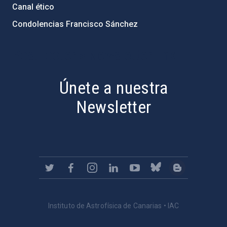
Canal ético
Condolencias Francisco Sánchez
PostFooter > Newsletter link
Únete a nuestra
Newsletter
Instituto de Astrofísica de Canarias • IAC