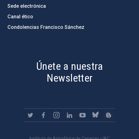
Sede electrónica
Canal ético
Condolencias Francisco Sánchez
PostFooter > Newsletter link
Únete a nuestra
Newsletter
Instituto de Astrofísica de Canarias • IAC