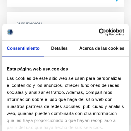
SUBVENCIÓN
Incubadora de alta tecnología
especializada en astrofísica y el espacio
Consentimiento
Detalles
Acerca de las cookies
en Canarias
El objeto de este proyecto es la puesta en marcha y
consolidación de la Incubadora de Alta Tecnología en
Esta página web usa cookies
Astrofísica y Espacio del Parque Científico y...
Las cookies de este sitio web se usan para personalizar
el contenido y los anuncios, ofrecer funciones de redes
sociales y analizar el tráfico. Además, compartimos
información sobre el uso que haga del sitio web con
nuestros partners de redes sociales, publicidad y análisis
web, quienes pueden combinarla con otra información
que les haya proporcionado o que hayan recopilado a
partir del uso que haya hecho de sus servicios.