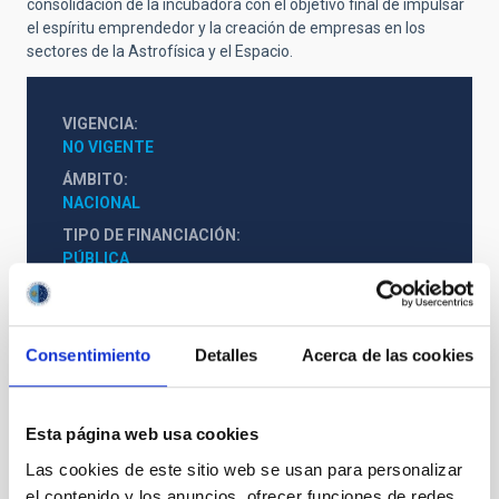
consolidación de la incubadora con el objetivo final de impulsar
el espíritu emprendedor y la creación de empresas en los
sectores de la Astrofísica y el Espacio.
VIGENCIA
NO VIGENTE
ÁMBITO
NACIONAL
TIPO DE FINANCIACIÓN
PÚBLICA
ESTADO
CONCEDIDA
Consentimiento
Detalles
Acerca de las cookies
Esta página web usa cookies
Las cookies de este sitio web se usan para personalizar
el contenido y los anuncios, ofrecer funciones de redes