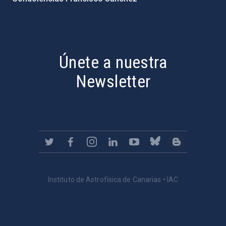
PostFooter > Newsletter link
Únete a nuestra
Newsletter
Instituto de Astrofísica de Canarias • IAC