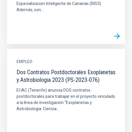
Especialización Inteligente de Canarias (RIS3).
Además, son...
EMPLEO
Dos Contratos Postdoctorales Exoplanetas
y Astrobiologia 2023 (PS-2023-076)
El IAC (Tenerife) anuncia DOS contratos
postdoctorales para trabajar en el proyecto vinculado
a la línea de investigación “Exoplanetas y
Astrobiologia: Ciencia...