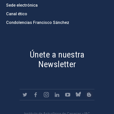
Sede electrónica
Canal ético
Condolencias Francisco Sánchez
PostFooter > Newsletter link
Únete a nuestra
Newsletter
Instituto de Astrofísica de Canarias • IAC