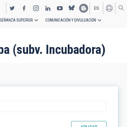
ES
SEÑANZA SUPERIOR
COMUNICACIÓN Y DIVULGACIÓN
EN
pa (subv. Incubadora)