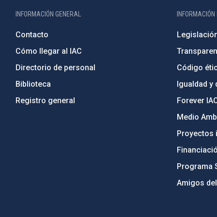
INFORMACIÓN GENERAL
INFORMACIÓN 
Contacto
Legislació
Cómo llegar al IAC
Transparen
Directorio de personal
Código étic
Biblioteca
Igualdad y 
Registro general
Forever IA
Medio Ambi
Proyectos i
Financiaci
Programa 
Amigos del