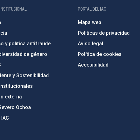
INSTITUCIONAL
PORTAL DEL IAC
n
Mapa web
cia
Políticas de privacidad
o y política antifraude
Aviso legal
diversidad de género
Política de cookies
C
Accesibilidad
ente y Sostenibilidad
nstitucionales
ón externa
Severo Ochoa
 IAC