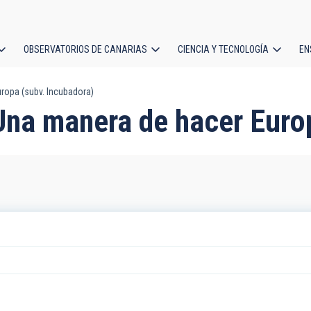
OBSERVATORIOS DE CANARIAS
CIENCIA Y TECNOLOGÍA
EN
ción
ropa (subv. Incubadora)
l
Una manera de hacer Euro