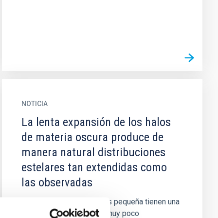
NOTICIA
La lenta expansión de los halos
de materia oscura produce de
manera natural distribuciones
estelares tan extendidas como
las observadas
Las galaxias de masa mas pequeña tienen una
distribución de estrellas muy poco