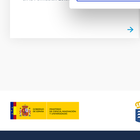
Paginación