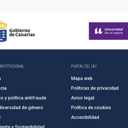
INSTITUCIONAL
PORTAL DEL IAC
n
Mapa web
cia
Políticas de privacidad
o y política antifraude
Aviso legal
diversidad de género
Política de cookies
C
Accesibilidad
ente y Sostenibilidad