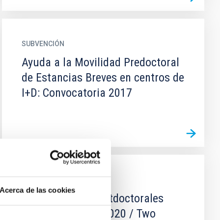
SUBVENCIÓN
Ayuda a la Movilidad Predoctoral
de Estancias Breves en centros de
I+D: Convocatoria 2017
EMPLEO
Acerca de las cookies
Dos contratos postdoctorales
Atmosfera Solar 2020 / Two