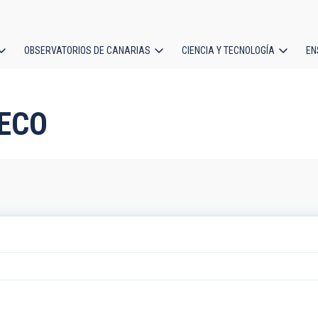
OBSERVATORIOS DE CANARIAS
CIENCIA Y TECNOLOGÍA
EN
ción
l
NECO