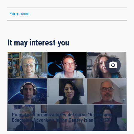
Formación
It may interest you
Ponentes Y organizadores del curso "Astronomy
Education Adventure in the Canary Islands 2020"