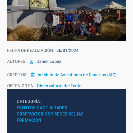
FECHA DE REALIZACIÓN
26/01/2024
AUTORES
Daniel López
CRÉDITOS
Instituto de Astrofísica de Canarias (IAC)
OBTENIDO EN
Observatorio del Teide
CATEGORÍA
EVENTOS Y ACTIVIDADES
OBSERVATORIOS Y SEDES DEL IAC
FORMACIÓN