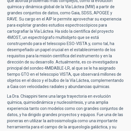
que aborda problemas más complejos, como la evolución
química y dinámica global de la Vía Láctea (MW) a partir de
grandes conjuntos de datos, como Gaia, SDSS, APOGEE y
RAVE. Su cargo en el AIP le permite aprovechar su experiencia
para explotar grandes estudios espectroscópicos para
cartografiar la Vía Láctea. Ha sido la científica del proyecto
4MOST, un espectrógrafo multiobjeto que se está
construyendo para el telescopio ESO-VISTA y, como tal, ha
desempeñado un papel crucial en el establecimiento de los
requisitos para la misión científica del instrumento y en la
dirección de su desarrollo. Actualmente, es co-investigadora
principal del sondeo 4MIDABLE-LR, al que se le ha asignado
tiempo GTO en el telescopio VISTA, que observará millones de
objetos en el disco y el bulbo de la Vía Láctea, complementando
a Gaia con velocidades radiales y abundancias químicas.
La Dra. Chiappini tiene una larga trayectoria en evolución
química, quimiodinámica y nucleosíntesis, y una amplia
experiencia tanto con modelos como con grandes conjuntos de
datos, y ha dirigido grandes proyectos y equipos. Fue una de las
pioneras en utilizar la astrosismología como una importante
herramienta para el campo de la arqueología galáctica, y su