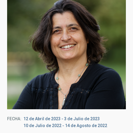
FECHA
12 de Abril de 2023
-
3 de Julio de 2023
10 de Julio de 2022
-
14 de Agosto de 2022