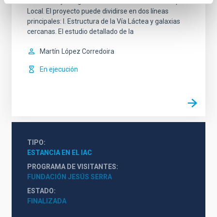
Vía Láctea y sus galaxias satélites u otras del Grupo
Local. El proyecto puede dividirse en dos líneas
principales: I. Estructura de la Vía Láctea y galaxias
cercanas. El estudio detallado de la
Martín
López Corredoira
En ejecución
TIPO
ESTANCIA EN EL IAC
PROGRAMA DE VISITANTES
FUNDACIÓN JESÚS SERRA
ESTADO
FINALIZADA