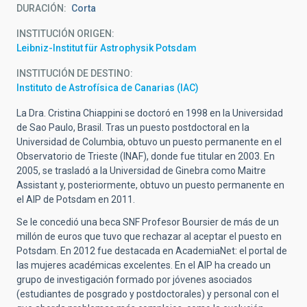
DURACIÓN
Corta
INSTITUCIÓN ORIGEN
Leibniz-Institut für Astrophysik Potsdam
INSTITUCIÓN DE DESTINO
Instituto de Astrofísica de Canarias (IAC)
La Dra. Cristina Chiappini se doctoró en 1998 en la Universidad
de Sao Paulo, Brasil. Tras un puesto postdoctoral en la
Universidad de Columbia, obtuvo un puesto permanente en el
Observatorio de Trieste (INAF), donde fue titular en 2003. En
2005, se trasladó a la Universidad de Ginebra como Maitre
Assistant y, posteriormente, obtuvo un puesto permanente en
el AIP de Potsdam en 2011.
Se le concedió una beca SNF Profesor Boursier de más de un
millón de euros que tuvo que rechazar al aceptar el puesto en
Potsdam. En 2012 fue destacada en AcademiaNet: el portal de
las mujeres académicas excelentes. En el AIP ha creado un
grupo de investigación formado por jóvenes asociados
(estudiantes de posgrado y postdoctorales) y personal con el