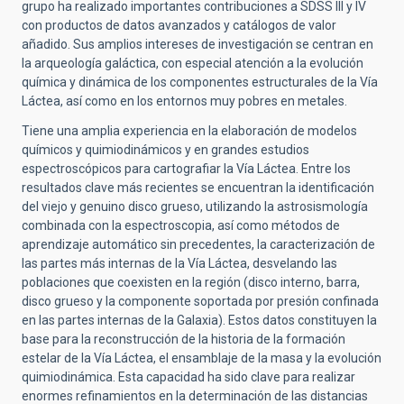
grupo ha realizado importantes contribuciones a SDSS III y IV
con productos de datos avanzados y catálogos de valor
añadido. Sus amplios intereses de investigación se centran en
la arqueología galáctica, con especial atención a la evolución
química y dinámica de los componentes estructurales de la Vía
Láctea, así como en los entornos muy pobres en metales.
Tiene una amplia experiencia en la elaboración de modelos
químicos y quimiodinámicos y en grandes estudios
espectroscópicos para cartografiar la Vía Láctea. Entre los
resultados clave más recientes se encuentran la identificación
del viejo y genuino disco grueso, utilizando la astrosismología
combinada con la espectroscopia, así como métodos de
aprendizaje automático sin precedentes, la caracterización de
las partes más internas de la Vía Láctea, desvelando las
poblaciones que coexisten en la región (disco interno, barra,
disco grueso y la componente soportada por presión confinada
en las partes internas de la Galaxia). Estos datos constituyen la
base para la reconstrucción de la historia de la formación
estelar de la Vía Láctea, el ensamblaje de la masa y la evolución
quimiodinámica. Esta capacidad ha sido clave para realizar
enormes refinamientos en la determinación de las distancias