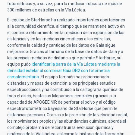
fotométricas y, a su vez, para la medición robusta de más de
300 millones de estrellas en la Vía Láctea.
El equipo de StarHorse ha realizado importantes aportaciones
a la comunidad científica, al tiempo que se mantiene activo en
el continuo refinamiento en la medición de la expansión de las
distancias y en las medidas cinemáticas a las estrellas,
conforme la calidad y cantidad de los datos de Gaia sigue
mejorando. Gracias al tamaño de la base de datos de Gaia y a
las precisas medidas de distancia que permite StarHorse, su
equipo pudo
identificar la barra de la Vía Láctea mediante la
densidad estelar al combinar Gaia DR2 con fotometría
complementaria
. El equipo también ha proporcionado
distancias y mapas de extinción a los principales estudios
espectroscópicos y ha contribuido a la cartografía química de
todo el disco, hasta sus kiloparsecs centrales (gracias a la
capacidad de APOGEE NIR de perforar el polvo y al código
espectrofotométrico bayesiano de StarHorse que permite
distancias precisas). Gracias a la precisión de la velocidad radial,
los movimientos propios y las abundancias químicas, aborda el
complejo problema de reconstruir la evolución química y
dinámica de la Vía Láctea, así como la historia de la formación