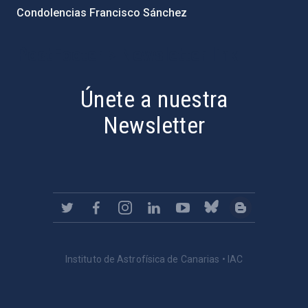
Condolencias Francisco Sánchez
PostFooter > Newsletter link
Únete a nuestra
Newsletter
Instituto de Astrofísica de Canarias • IAC