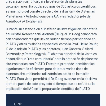
preparación científica para la detección de planetas
circumbinarios. Ha publicado más de 350 artículos científicos,
es miembro del comité directivo de la división F de Sistemas
Planetarios y Astrobiología de la UAI y es redactor jefe del
Handbook of Exoplanets
.
Durante su estancia en el Instituto de Investigación Planetaria
del Centro Aeroespacial Alemán (DLR), el Dr. Deeg colaborará
con colaboradores que llevan mucho tiempo participando en
PLATO y otras misiones espaciales, como la Prof. Heike Rauer,
IP de la misión PLATO, y los doctores Juan Cabrera, Szilard
Csizmadia y Peter Klagyivik. El objetivo principal de la visita es
desarrollar un "reto comunitario" para la detección de planetas
circumbinarios con PLATO. Este reto pretende identificar los
algoritmos más eficientes para detectar varios tipos de
planetas circumbinarios utilizando los datos de la misión
PLATO. Esta visita permitirá al Dr. Deeg avanzar en la decisiva
primera parte de este proyecto al tiempo que se refuerza la
implicación del IAC en la preparación científica de PLATO.
TIPO