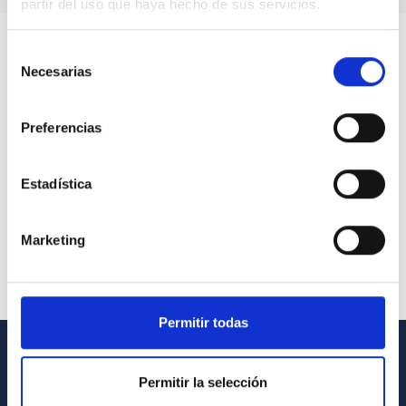
partir del uso que haya hecho de sus servicios.
Selección
Necesarias
de
consentimiento
Preferencias
Estadística
Marketing
Permitir todas
INFORMACIÓN GENERAL
Permitir la selección