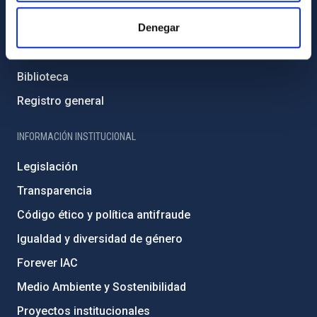
Contacto
Denegar
Cómo llegar al IAC
Directorio de personal
Biblioteca
Registro general
INFORMACIÓN INSTITUCIONAL
Legislación
Transparencia
Código ético y política antifraude
Igualdad y diversidad de género
Forever IAC
Medio Ambiente y Sostenibilidad
Proyectos institucionales