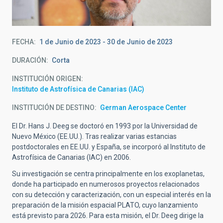
FECHA
1 de Junio de 2023
-
30 de Junio de 2023
DURACIÓN
Corta
INSTITUCIÓN ORIGEN
Instituto de Astrofísica de Canarias (IAC)
INSTITUCIÓN DE DESTINO
German Aerospace Center
El Dr. Hans J. Deeg se doctoró en 1993 por la Universidad de
Nuevo México (EE.UU.). Tras realizar varias estancias
postdoctorales en EE.UU. y España, se incorporó al Instituto de
Astrofísica de Canarias (IAC) en 2006.
Su investigación se centra principalmente en los exoplanetas,
donde ha participado en numerosos proyectos relacionados
con su detección y caracterización, con un especial interés en la
preparación de la misión espacial PLATO, cuyo lanzamiento
está previsto para 2026. Para esta misión, el Dr. Deeg dirige la