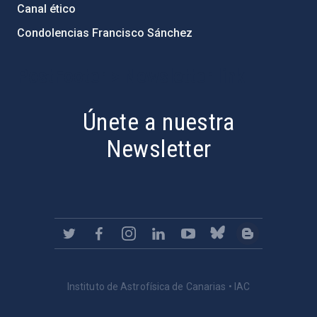
Canal ético
Condolencias Francisco Sánchez
PostFooter > Newsletter link
Únete a nuestra
Newsletter
Instituto de Astrofísica de Canarias • IAC