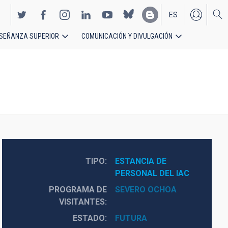
ES
SEÑANZA SUPERIOR
COMUNICACIÓN Y DIVULGACIÓN
EN
TIPO
ESTANCIA DE 
PERSONAL DEL IAC
PROGRAMA DE
SEVERO OCHOA
VISITANTES
ESTADO
FUTURA