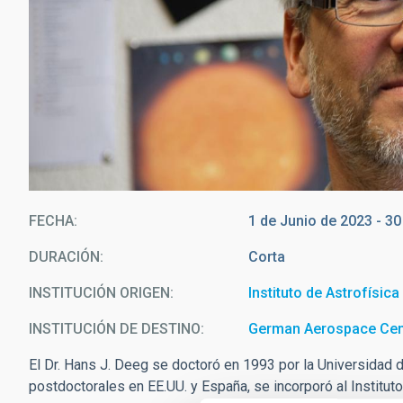
FECHA
1 de Junio de 2023
-
30
DURACIÓN
Corta
INSTITUCIÓN ORIGEN
Instituto de Astrofísic
INSTITUCIÓN DE DESTINO
German Aerospace Cen
El Dr. Hans J. Deeg se doctoró en 1993 por la Universidad d
postdoctorales en EE.UU. y España, se incorporó al Institut