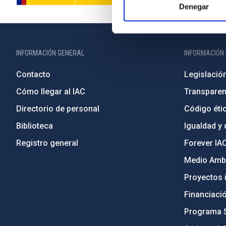
Denegar
INFORMACIÓN GENERAL
INFORMACIÓN 
Contacto
Legislació
Cómo llegar al IAC
Transparen
Directorio de personal
Código étic
Biblioteca
Igualdad y 
Registro general
Forever IA
Medio Ambi
Proyectos i
Financiaci
Programa 