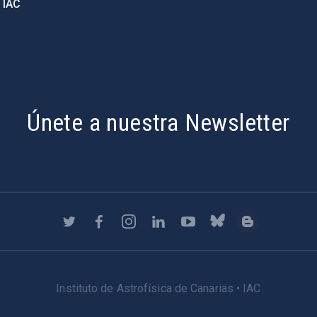
 IAC
Únete a nuestra Newsletter
Instituto de Astrofísica de Canarias • IAC