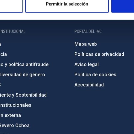
Permitir la selección
INSTITUCIONAL
PORTAL DEL IAC
n
Mapa web
cia
Políticas de privacidad
o y política antifraude
Aviso legal
diversidad de género
Política de cookies
C
Accesibilidad
ente y Sostenibilidad
nstitucionales
ón externa
Severo Ochoa