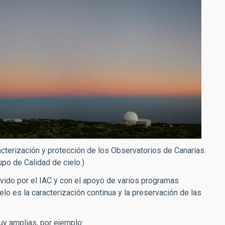
acterización y protección de los Observatorios de Canarias.
po de Calidad de cielo.)
vido por el IAC y con el apoyo de varios programas
ielo es la caracterización continua y la preservación de las
uy amplias, por ejemplo: