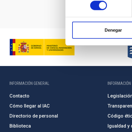
consentimiento
caracterizació
Denegar
INFORMACIÓN GENERAL
INFORMACIÓN 
Contacto
Legislació
Cómo llegar al IAC
Transparen
Directorio de personal
Código étic
Biblioteca
Igualdad y 