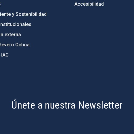
C
Accesibilidad
ente y Sostenibilidad
nstitucionales
ón externa
Severo Ochoa
 IAC
Únete a nuestra Newsletter