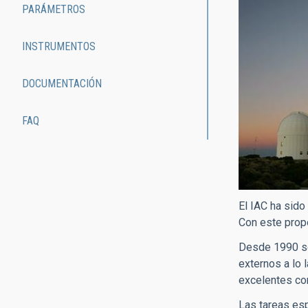
PARÁMETROS
INSTRUMENTOS
DOCUMENTACIÓN
FAQ
El IAC ha sido
Con este propó
Desde 1990 se 
externos a lo 
excelentes co
Las tareas esp