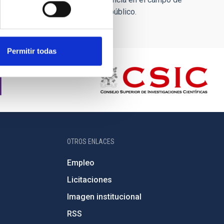
rados, están
disponibles
para el público.
Permitir todas
OTROS ENLACES
Empleo
Licitaciones
Imagen institucional
RSS