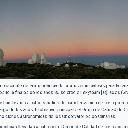
 consciente de la importancia de promover iniciativas para la car
sito, a finales de los años 80 se creó el
skyteam
[at]
iac.es
(Gru
han llevado a cabo estudios de caracterización de cielo promo
largo de los años. El objetivo principal del Grupo de Calidad de C
ndiciones astronómicas de los Observatorios de Canarias.
ecíficas llevadas a cabo por el Grupo de Calidad de cielo son m