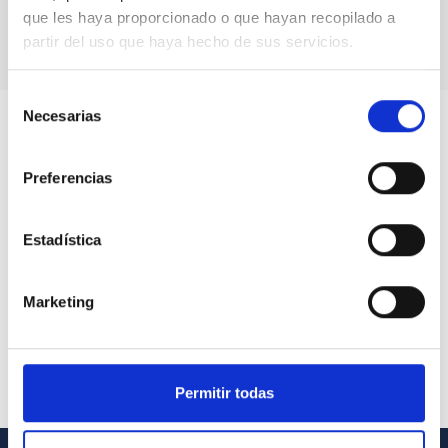
que les haya proporcionado o que hayan recopilado a
partir del uso que haya hecho de sus servicios.
Selección
Necesarias
de
consentimiento
Preferencias
Estadística
Marketing
Permitir todas