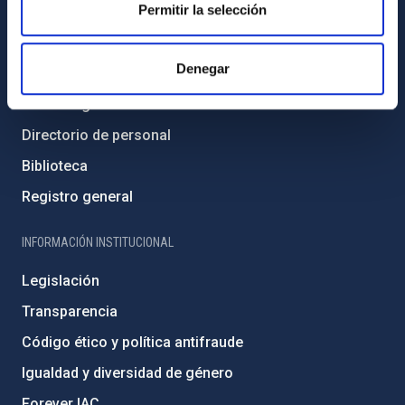
Permitir la selección
INFORMACIÓN GENERAL
Denegar
Contacto
Cómo llegar al IAC
Directorio de personal
Biblioteca
Registro general
INFORMACIÓN INSTITUCIONAL
Legislación
Transparencia
Código ético y política antifraude
Igualdad y diversidad de género
Forever IAC