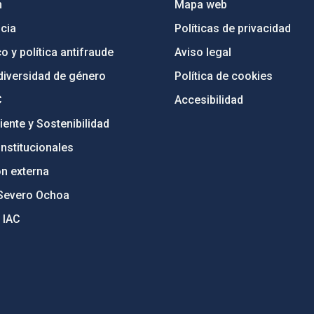
n
Mapa web
cia
Políticas de privacidad
o y política antifraude
Aviso legal
diversidad de género
Política de cookies
C
Accesibilidad
ente y Sostenibilidad
nstitucionales
ón externa
Severo Ochoa
 IAC