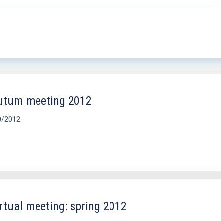
utum meeting 2012
0/2012
rtual meeting: spring 2012