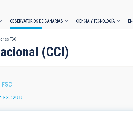
OBSERVATORIOS DE CANARIAS
CIENCIA Y TECNOLOGÍA
EN
ción
iones FSC
l
nacional (CCI)
 FSC
io FSC 2010