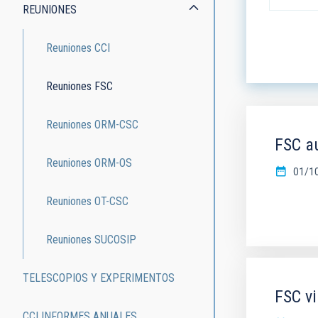
REUNIONES
ORDEN
Reuniones CCI
Reuniones FSC
Reuniones ORM-CSC
FSC a
Reuniones ORM-OS
01/1
Reuniones OT-CSC
Reuniones SUCOSIP
TELESCOPIOS Y EXPERIMENTOS
FSC vi
CCI INFORMES ANUALES