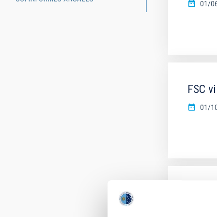
01/0
FSC v
01/1
FSC vi
01/0