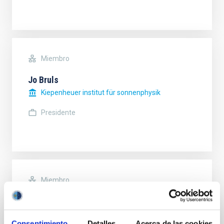
Miembro
Jo Bruls
Kiepenheuer institut für sonnenphysik
Presidente
Miembro
Adriano Ghedina
Istituto Nazionale di Astrofisica (INAF)
Consentimiento
Detalles
Acerca de las cookies