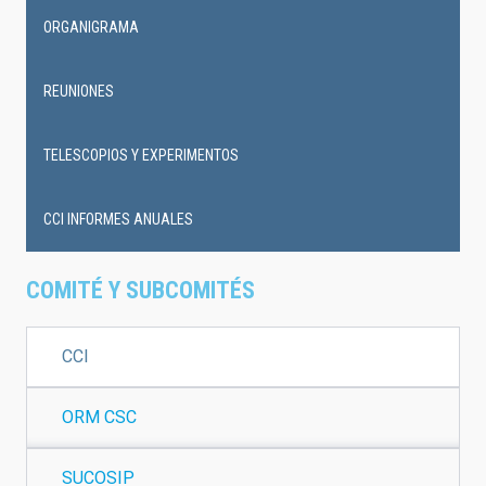
ORGANIGRAMA
REUNIONES
TELESCOPIOS Y EXPERIMENTOS
CCI INFORMES ANUALES
COMITÉ Y SUBCOMITÉS
CCI
ORM CSC
SUCOSIP