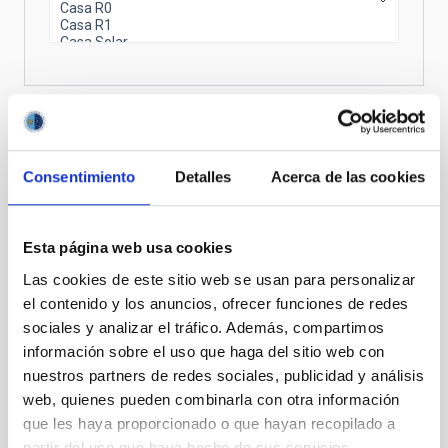
He leído y acepto la
Política de privacidad
y el
Aviso legal
del
IAC
Consentimiento
Detalles
Acerca de las cookies
CAPTCHA
Esta página web usa cookies
Las cookies de este sitio web se usan para personalizar
el contenido y los anuncios, ofrecer funciones de redes
sociales y analizar el tráfico. Además, compartimos
información sobre el uso que haga del sitio web con
nuestros partners de redes sociales, publicidad y análisis
web, quienes pueden combinarla con otra información
que les haya proporcionado o que hayan recopilado a
partir del uso que haya hecho de sus servicios.