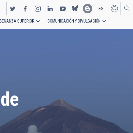
ES
SEÑANZA SUPERIOR
COMUNICACIÓN Y DIVULGACIÓN
EN
ide