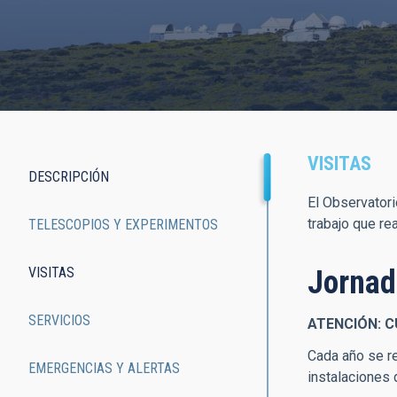
VISITAS
DESCRIPCIÓN
Main
El Observatori
trabajo que re
TELESCOPIOS Y EXPERIMENTOS
navigation
VISITAS
Jornad
SERVICIOS
ATENCIÓN: 
Cada año se re
EMERGENCIAS Y ALERTAS
instalaciones 