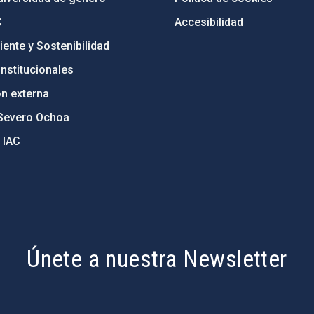
C
Accesibilidad
ente y Sostenibilidad
nstitucionales
ón externa
Severo Ochoa
 IAC
Únete a nuestra Newsletter