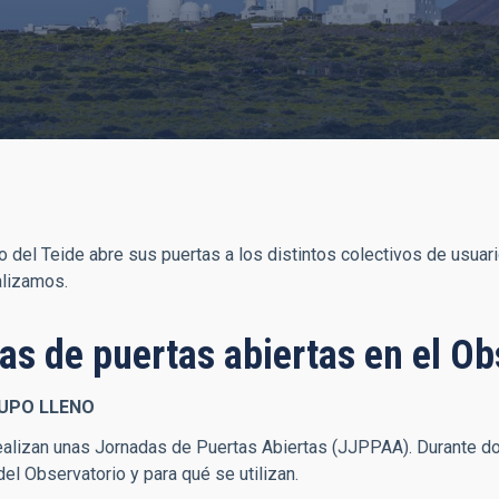
o del Teide abre sus puertas a los distintos colectivos de usuar
alizamos.
as de puertas abiertas en el Ob
CUPO LLENO
alizan unas Jornadas de Puertas Abiertas (JJPPAA). Durante do
del Observatorio y para qué se utilizan.