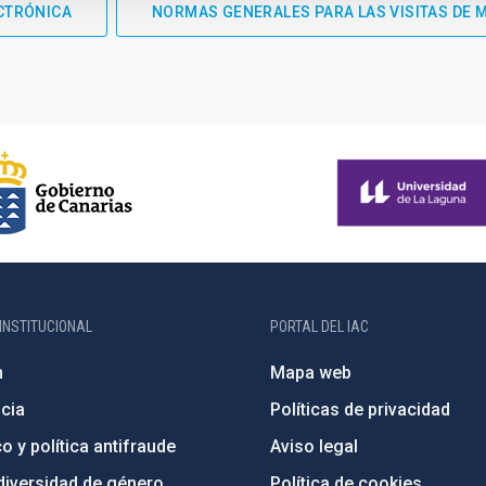
CTRÓNICA
NORMAS GENERALES PARA LAS VISITAS DE 
INSTITUCIONAL
PORTAL DEL IAC
n
Mapa web
cia
Políticas de privacidad
o y política antifraude
Aviso legal
diversidad de género
Política de cookies