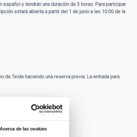
n español y tendrán una duración de 3 horas. Para participar
pción estará abierta a partir del 1 de junio a las 10:00 de la
rio de Teide haciendo una reserva previa. La
entrada para
Acerca de las cookies