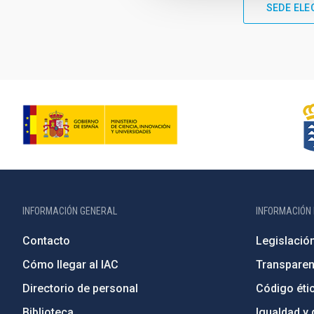
SEDE ELE
INFORMACIÓN GENERAL
INFORMACIÓN 
Contacto
Legislació
Cómo llegar al IAC
Transparen
Directorio de personal
Código étic
Biblioteca
Igualdad y 