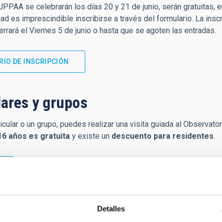
JPPAA se celebrarán los días 20 y 21 de junio, serán gratuitas, e
ad es imprescindible inscribirse a través del formulario. La inscri
rrará el Viernes 5 de junio o hasta que se agoten las entradas.
IO DE INSCRIPCIÓN
lares y grupos
ticular o un grupo, puedes realizar una visita guiada al Observato
6 años es gratuita
y existe un
descuento para residentes
.
 Educativos y Asociaciones
Detalles