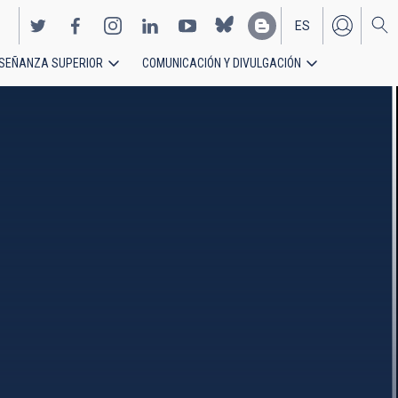
ES
SEÑANZA SUPERIOR
COMUNICACIÓN Y DIVULGACIÓN
EN