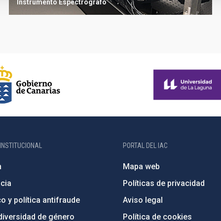
Instrumento
Espectrógrafo
INSTITUCIONAL
PORTAL DEL IAC
n
Mapa web
cia
Políticas de privacidad
o y política antifraude
Aviso legal
diversidad de género
Política de cookies