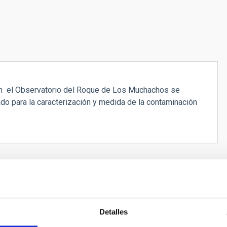
 en el Observatorio del Roque de Los Muchachos se
ado para la caracterización y medida de la contaminación
Detalles