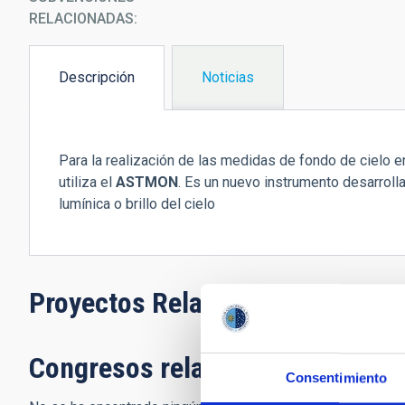
RELACIONADAS:
Descripción
Noticias
(solapa
activa)
Para la realización de las medidas de fondo de cielo
utiliza el
ASTMON
. Es un nuevo instrumento desarroll
lumínica o brillo del cielo
Proyectos Relacionados
Congresos relacionados
Consentimiento