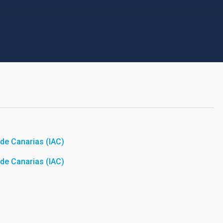
a de Canarias (IAC)
a de Canarias (IAC)