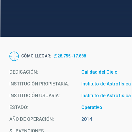
CÓMO LLEGAR
@28.755,-17.888
DEDICACIÓN
Calidad del Cielo
INSTITUCIÓN PROPIETARIA
Instituto de Astrofísic
INSTITUCIÓN USUARIA
Instituto de Astrofísic
ESTADO
Operativo
AÑO DE OPERACIÓN
2014
SUBVENCIONES