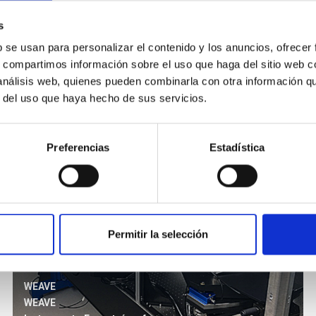
s
b se usan para personalizar el contenido y los anuncios, ofrecer
s, compartimos información sobre el uso que haga del sitio web 
 análisis web, quienes pueden combinarla con otra información q
r del uso que haya hecho de sus servicios.
Preferencias
Estadística
Permitir la selección
WEAVE
WEAVE