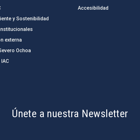
C
Accesibilidad
ente y Sostenibilidad
nstitucionales
ón externa
Severo Ochoa
 IAC
Únete a nuestra Newsletter