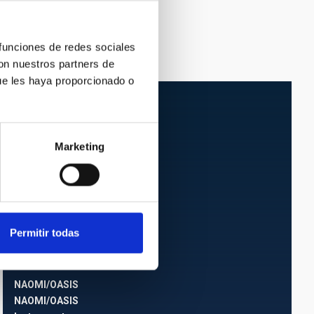
 funciones de redes sociales
con nuestros partners de
ue les haya proporcionado o
Marketing
Permitir todas
NAOMI/OASIS
NAOMI/OASIS