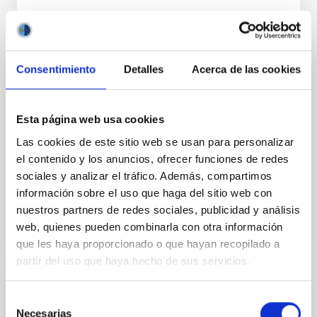
Consentimiento
Detalles
Acerca de las cookies
INSTALACIÓN
BIC
Esta página web usa cookies
Blue Imaging Channel High-cadence imaging
Las cookies de este sitio web se usan para personalizar
provides important context information for the GFPI
el contenido y los anuncios, ofrecer funciones de redes
observations. Small-scale magnetic features are
more more easily...
sociales y analizar el tráfico. Además, compartimos
información sobre el uso que haga del sitio web con
nuestros partners de redes sociales, publicidad y análisis
web, quienes pueden combinarla con otra información
que les haya proporcionado o que hayan recopilado a
partir del uso que haya hecho de sus servicios.
INSTALACIÓN
Selección
Necesarias
de