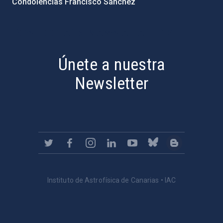
Condolencias Francisco Sánchez
PostFooter > Newsletter link
Únete a nuestra
Newsletter
Instituto de Astrofísica de Canarias • IAC