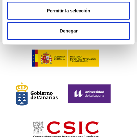
MAIA
Permitir la selección
Instrumento
Espectrógrafo
Denegar