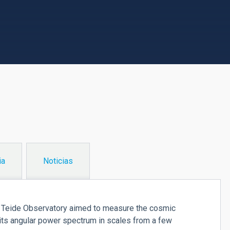
ia
Noticias
e Teide Observatory aimed to measure the cosmic
ts angular power spectrum in scales from a few