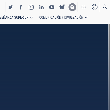
ES
SEÑANZA SUPERIOR
COMUNICACIÓN Y DIVULGACIÓN
EN