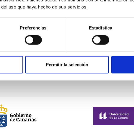
olo López
r del uso que haya hecho de sus servicios.
Preferencias
Estadística
Permitir la selección