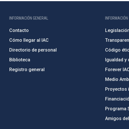
INFORMACIÓN GENERAL
INFORMACIÓN 
Contacto
Legislació
Cómo llegar al IAC
Transparen
Directorio de personal
Código étic
Biblioteca
Igualdad y 
Registro general
Forever IA
Medio Ambi
Proyectos i
Financiaci
Programa 
Amigos del