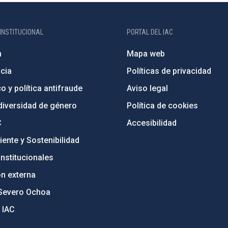
INSTITUCIONAL
PORTAL DEL IAC
n
Mapa web
cia
Políticas de privacidad
o y política antifraude
Aviso legal
diversidad de género
Política de cookies
C
Accesibilidad
ente y Sostenibilidad
nstitucionales
ón externa
Severo Ochoa
 IAC