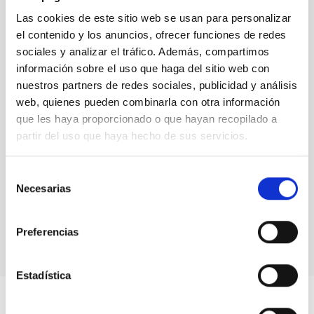
Las cookies de este sitio web se usan para personalizar
el contenido y los anuncios, ofrecer funciones de redes
sociales y analizar el tráfico. Además, compartimos
información sobre el uso que haga del sitio web con
nuestros partners de redes sociales, publicidad y análisis
web, quienes pueden combinarla con otra información
que les haya proporcionado o que hayan recopilado a
partir del uso que haya hecho de sus servicios.
Selección
MOSCA
Necesarias
de
MOSaic CAmera
consentimiento
Instrumento
Imagen
Preferencias
Estadística