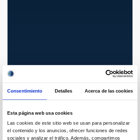
SES
STELLA échelle spectrograph
Consentimiento
Detalles
Acerca de las cookies
Instrumento
Espectrógrafo
Ø 2010.00 cm
Esta página web usa cookies
Las cookies de este sitio web se usan para personalizar
el contenido y los anuncios, ofrecer funciones de redes
sociales y analizar el tráfico. Además, compartimos