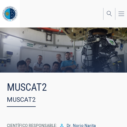
Pasar
al
contenido
principal
MUSCAT2
MUSCAT2
CIENTÍFICO RESPONSABLE
Dr.
Norio Narita