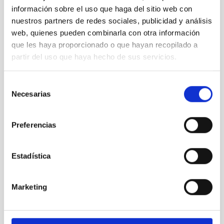
información sobre el uso que haga del sitio web con
nuestros partners de redes sociales, publicidad y análisis
web, quienes pueden combinarla con otra información
que les haya proporcionado o que hayan recopilado a
partir del uso que haya hecho de sus servicios.
Selección
DIMM-OT
Necesarias
de
Differential Image Motion Monitor - OT
consentimiento
Instrumento
Ø 20.00 cm
Preferencias
Estadística
Marketing