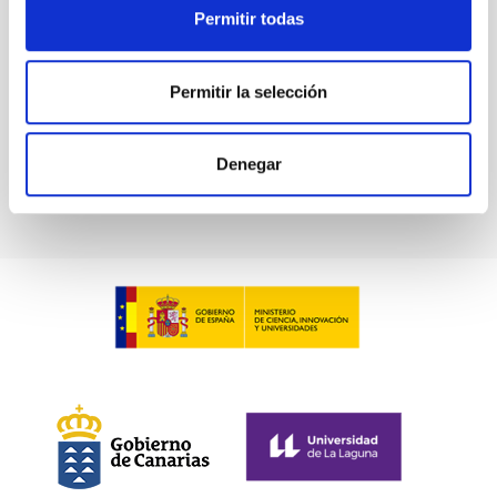
Permitir todas
Permitir la selección
DIMMA OT
OT Monitor de Seeing Automático
Instrumento
Denegar