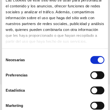
Las cookies de este sitio web se usan para personalizar
el contenido y los anuncios, ofrecer funciones de redes
sociales y analizar el tráfico. Además, compartimos
información sobre el uso que haga del sitio web con
nuestros partners de redes sociales, publicidad y análisis
web, quienes pueden combinarla con otra información
que les haya proporcionado o que hayan recopilado a
partir del uso que haya hecho de sus servicios.
LOTUS
Selección
LOw-cosT Ultraviolet Spectrograph
Necesarias
Instrumento
Espectrógrafo
de
consentimiento
Preferencias
Estadística
Marketing