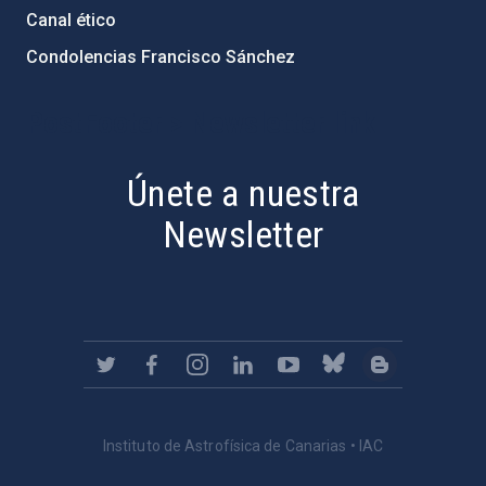
Canal ético
Condolencias Francisco Sánchez
PostFooter > Newsletter link
Únete a nuestra
Newsletter
Instituto de Astrofísica de Canarias • IAC