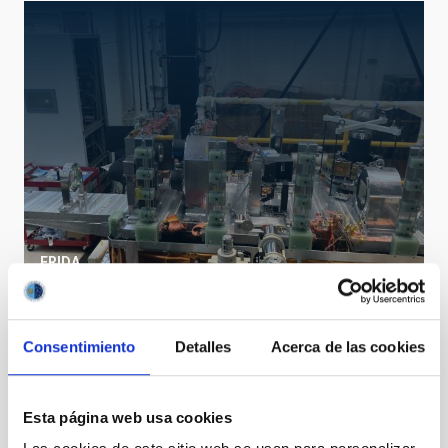
FRIDA
FRIDA: InFRared Imager and Disector for Adaptic
optics
Instrumento
Espectrógrafo
Consentimiento
Detalles
Acerca de las cookies
Esta página web usa cookies