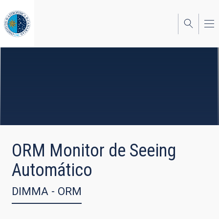
Pasar
al
contenido
principal
ORM Monitor de Seeing
Automático
DIMMA - ORM