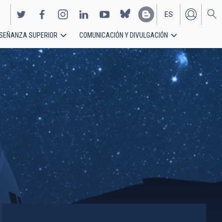
ES
SEÑANZA SUPERIOR
COMUNICACIÓN Y DIVULGACIÓN
EN