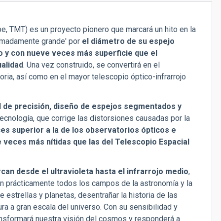
e, TMT) es un proyecto pionero que marcará un hito en la
remadamente grande' por
el diámetro de su espejo
o y con nueve veces más superficie que el
ualidad
. Una vez construido, se convertirá en el
oria, así como en el mayor telescopio óptico-infrarrojo
l de precisión, diseño de espejos segmentados y
ecnología, que corrige las distorsiones causadas por la
es superior a la de los observatorios ópticos e
veces más nítidas que las del Telescopio Espacial
an desde el ultravioleta hasta el infrarrojo medio
,
n prácticamente todos los campos de la astronomía y la
e estrellas y planetas, desentrañar la historia de las
ra a gran escala del universo. Con su sensibilidad y
ansformará nuestra visión del cosmos y responderá a