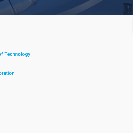
e of Technology
oration