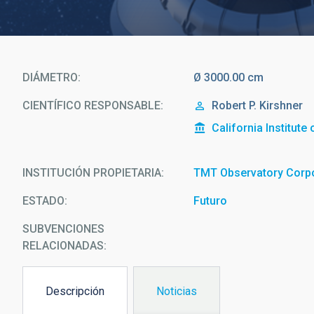
DIÁMETRO
Ø 3000.00 cm
CIENTÍFICO RESPONSABLE
Robert P. Kirshner
California Institut
INSTITUCIÓN PROPIETARIA
TMT Observatory Corp
ESTADO
Futuro
SUBVENCIONES
RELACIONADAS:
Descripción
Noticias
(solapa