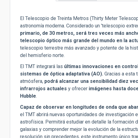
activa)
El Telescopio de Treinta Metros (Thirty Meter Telescop
astronomía moderna. Considerado un 'telescopio ext
primario, de 30 metros, será tres veces más anch
telescopio óptico más grande del mundo en la act
telescopio terrestre más avanzado y potente de la hist
del hemisferio norte.
El TMT integrará las
últimas innovaciones en contro
sistemas de óptica adaptativa (AO).
Gracias a esta t
atmósfera,
podrá alcanzar una sensibilidad diez vec
infrarrojos actuales
y ofrecer
imágenes hasta doce 
Hubble
.
Capaz de observar en longitudes de onda que abarc
el TMT abrirá nuevas oportunidades de investigación e
astrofísica. Permitirá estudiar en detalle la formación d
galaxias y comprender mejor la evolución de la estructu
resolución sin precedentes, este instrumento único tr