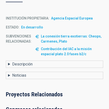
INSTITUCIÓN PROPIETARIA
Agencia Espacial Europea
ESTADO
En desarrollo
SUBVENCIONES
La conexión tierra exotierras: Cheops,
RELACIONADAS:
Carmenes, Plato
Contribución del IAC a la misión
espacial plato 2.0 fases b2/c
Descripción
Noticias
Proyectos Relacionados