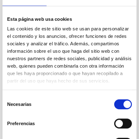
INT wide-field camera
INT wide-field camera
Esta página web usa cookies
Instrumento
Las cookies de este sitio web se usan para personalizar
el contenido y los anuncios, ofrecer funciones de redes
sociales y analizar el tráfico. Además, compartimos
información sobre el uso que haga del sitio web con
nuestros partners de redes sociales, publicidad y análisis
web, quienes pueden combinarla con otra información
que les haya proporcionado o que hayan recopilado a
partir del uso que haya hecho de sus servicios.
Selección
Necesarias
de
consentimiento
RISE
Preferencias
RISE
Instrumento
Imagen