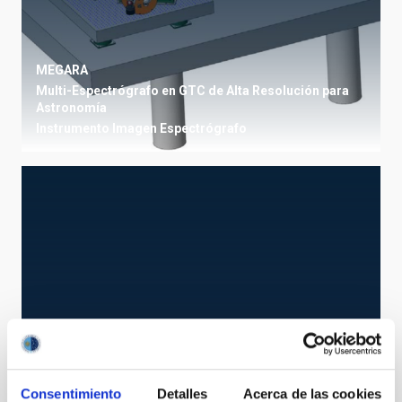
MEGARA
Multi-Espectrógrafo en GTC de Alta Resolución para
Astronomía
Instrumento
Imagen
Espectrógrafo
Consentimiento
Detalles
Acerca de las cookies