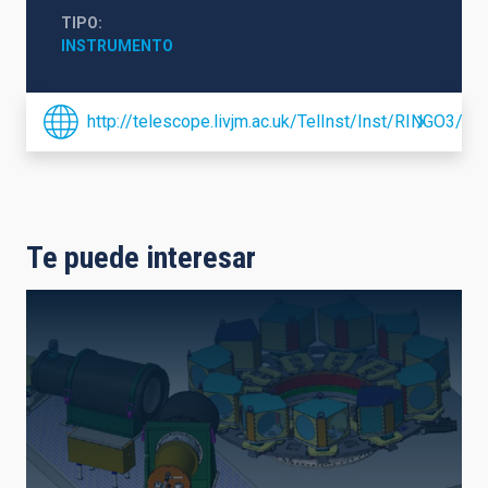
TIPO
INSTRUMENTO
http://telescope.livjm.ac.uk/TelInst/Inst/RINGO3/
Te puede interesar