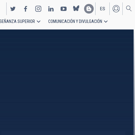
ES
SEÑANZA SUPERIOR
COMUNICACIÓN Y DIVULGACIÓN
EN