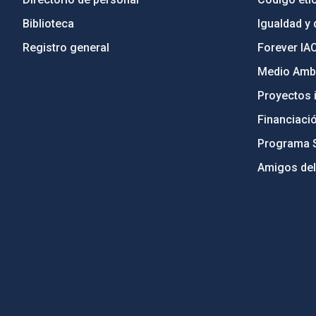
Biblioteca
Igualdad y 
Registro general
Forever IA
Medio Ambi
Proyectos i
Financiaci
Programa 
Amigos del
PostFooter > Newsletter link