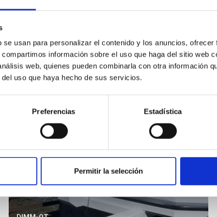
s
b se usan para personalizar el contenido y los anuncios, ofrecer
s, compartimos información sobre el uso que haga del sitio web 
 análisis web, quienes pueden combinarla con otra información q
r del uso que haya hecho de sus servicios.
Preferencias
Estadística
Permitir la selección