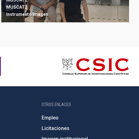
MUSCAT2
MUSCAT2
Instrumento
Imagen
OTROS ENLACES
Empleo
Licitaciones
Imagen institucional