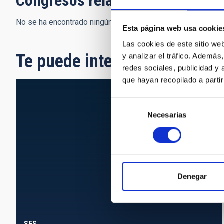
Congresos relacionados
No se ha encontrado ningún resultado.
Esta página web usa cookie
Las cookies de este sitio we
Te puede interesar
y analizar el tráfico. Ademá
redes sociales, publicidad y
que hayan recopilado a parti
Selección
Necesarias
de
consentimiento
Denegar