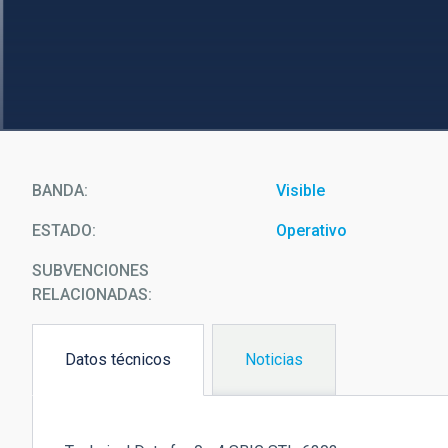
BANDA
Visible
ESTADO
Operativo
SUBVENCIONES
RELACIONADAS:
Datos técnicos
Noticias
(solapa
activa)