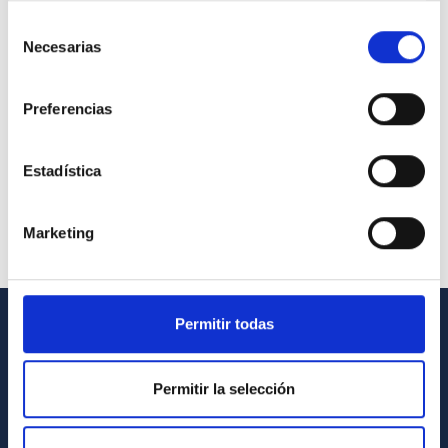
Selección
Necesarias
de
consentimiento
Preferencias
Estadística
Marketing
Permitir todas
INFORMACIÓN GENERAL
Contacto
Permitir la selección
Cómo llegar al IAC