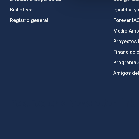
Biblioteca
Igualdad y 
Registro general
Forever IA
Medio Ambi
Proyectos i
Financiaci
Programa 
Amigos del
PostFooter > Newsletter link