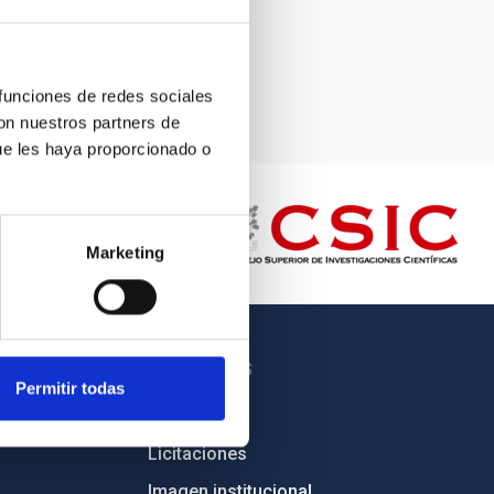
 funciones de redes sociales
con nuestros partners de
ue les haya proporcionado o
Marketing
OTROS ENLACES
Permitir todas
Empleo
Licitaciones
Imagen institucional