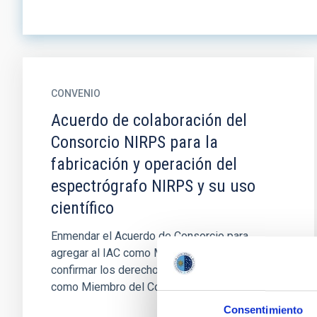
CONVENIO
Acuerdo de colaboración del
Consorcio NIRPS para la
fabricación y operación del
espectrógrafo NIRPS y su uso
científico
Enmendar el Acuerdo de Consorcio para
agregar al IAC como Miembro del Consorcio y
confirmar los derechos y obligaciones de IAC
como Miembro del Consorcio
Consentimiento