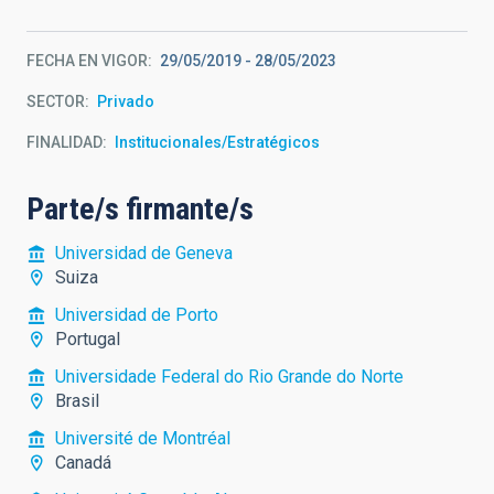
FECHA EN VIGOR
29/05/2019
-
28/05/2023
SECTOR
Privado
FINALIDAD
Institucionales/Estratégicos
Parte/s firmante/s
Universidad de Geneva
Suiza
Universidad de Porto
Portugal
Universidade Federal do Rio Grande do Norte
Brasil
Université de Montréal
Canadá