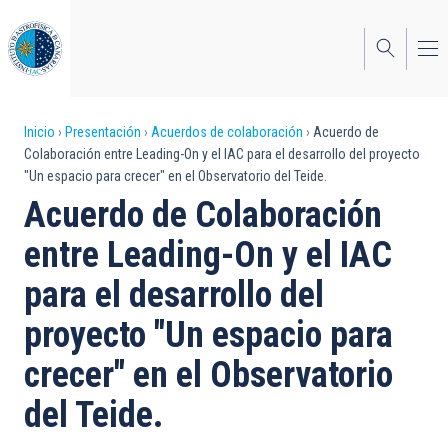
Pasar
al
contenido
principal
Sobrescribir
Inicio
Presentación
Acuerdos de colaboración
Acuerdo de
Colaboración entre Leading-On y el IAC para el desarrollo del proyecto
enlaces
"Un espacio para crecer" en el Observatorio del Teide.
de
Acuerdo de Colaboración
ayuda
entre Leading-On y el IAC
a
para el desarrollo del
la
proyecto "Un espacio para
navegación
crecer" en el Observatorio
del Teide.