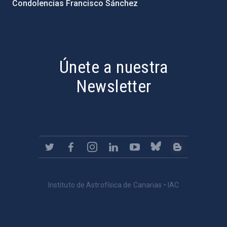
Condolencias Francisco Sánchez
PostFooter > Newsletter link
Únete a nuestra
Newsletter
Instituto de Astrofísica de Canarias • IAC