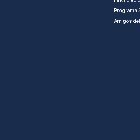
Programa 
Amigos del
PostFooter > Newsletter link