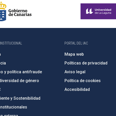
INSTITUCIONAL
PORTAL DEL IAC
n
Mapa web
cia
Políticas de privacidad
o y política antifraude
Aviso legal
diversidad de género
Política de cookies
C
Accesibilidad
ente y Sostenibilidad
nstitucionales
ón externa