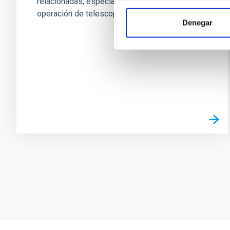
relacionadas, especialmente en la instalación y
operación de telescopios...
Denegar
Paginación