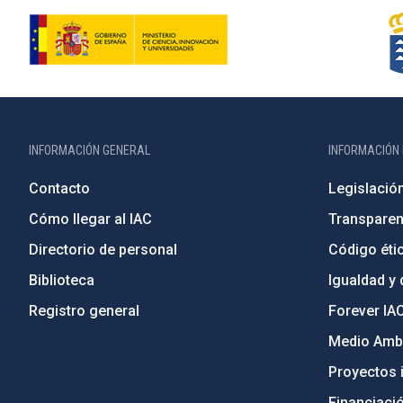
INFORMACIÓN GENERAL
INFORMACIÓN 
Contacto
Legislació
Cómo llegar al IAC
Transparen
Directorio de personal
Código étic
Biblioteca
Igualdad y 
Registro general
Forever IA
Medio Ambi
Proyectos i
Financiaci