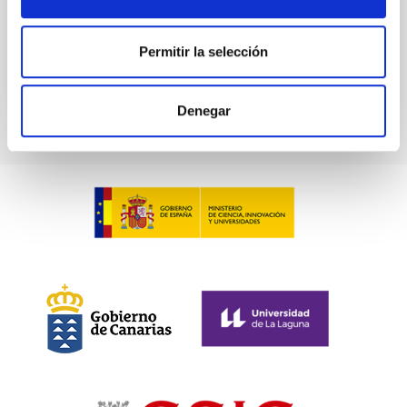
No vigente
Permitir la selección
Denegar