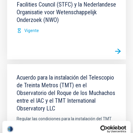
Facilities Council (STFC) y la Nederlandese
Organisatie voor Wetenschappelijk
Onderzoek (NWO)
Vigente
Acuerdo para la instalación del Telescopio
de Treinta Metros (TMT) en el
Observatorio del Roque de los Muchachos
entre el IAC y el TMT International
Observatory LLC
Regular las condiciones para la instalación del TMT
en el ORM, su futura operación y, cuando así se
decida de mutuo acuerdo, su demolición, retirada y