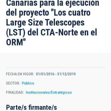
Canarias para la ejecución
del proyecto "Los cuatro
Large Size Telescopes
(LST) del CTA-Norte en el
ORM"
FECHA EN VIGOR
01/01/2016
-
31/12/2019
SECTOR
Público
FINALIDAD
Institucionales/Estratégicos
Parte/s firmante/s