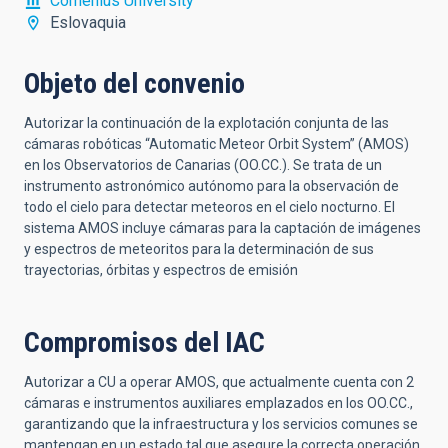
Comenius University
Eslovaquia
Objeto del convenio
Autorizar la continuación de la explotación conjunta de las
cámaras robóticas “Automatic Meteor Orbit System” (AMOS)
en los Observatorios de Canarias (OO.CC.). Se trata de un
instrumento astronómico autónomo para la observación de
todo el cielo para detectar meteoros en el cielo nocturno. El
sistema AMOS incluye cámaras para la captación de imágenes
y espectros de meteoritos para la determinación de sus
trayectorias, órbitas y espectros de emisión
Compromisos del IAC
Autorizar a CU a operar AMOS, que actualmente cuenta con 2
cámaras e instrumentos auxiliares emplazados en los OO.CC.,
garantizando que la infraestructura y los servicios comunes se
mantengan en un estado tal que asegure la correcta operación