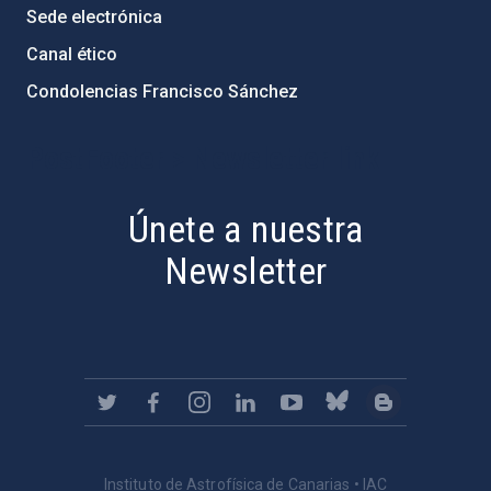
Sede electrónica
Canal ético
Condolencias Francisco Sánchez
PostFooter > Newsletter link
Únete a nuestra
Newsletter
Instituto de Astrofísica de Canarias • IAC