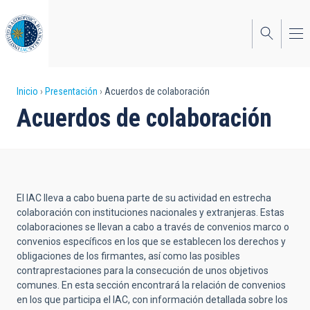
Pasar
al
contenido
principal
Sobrescribir
Inicio
Presentación
Acuerdos de colaboración
Acuerdos de colaboración
enlaces
de
ayuda
a
El IAC lleva a cabo buena parte de su actividad en estrecha
la
colaboración con instituciones nacionales y extranjeras. Estas
colaboraciones se llevan a cabo a través de convenios marco o
navegación
convenios específicos en los que se establecen los derechos y
obligaciones de los firmantes, así como las posibles
contraprestaciones para la consecución de unos objetivos
comunes. En esta sección encontrará la relación de convenios
en los que participa el IAC, con información detallada sobre los