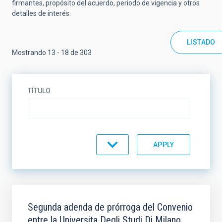
firmantes, propósito del acuerdo, periodo de vigencia y otros
detalles de interés.
LISTADO
Mostrando 13 - 18 de 303
TÍTULO
TIPO DE ACUERDO
ESTADO DEL ACUERDO
ÁMBITO
Segunda adenda de prórroga del Convenio
entre la Universita Degli Studi Di Milano,